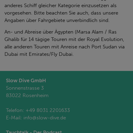
anderes Schiff gleicher Kategorie einzusetzen als
vorgesehen. Bitte beachten Sie auch, dass unsere
Angaben über Fahrgebiete unverbindlich sind.
An- und Abreise über Ägypten (Marsa Alam / Ras
Ghalib für 14 tägige Touren mit der Royal Evolution,
alle anderen Touren mit Anreise nach Port Sudan via
Dubai mit Emirates/Fly Dubai.
Slow Dive GmbH
Sonnenstrasse 3
83022 Rosenheim
Telefon:
+49 8031 2201633
E-Mail:
info@slow-dive.de
Tauchtalk - Der Podcast